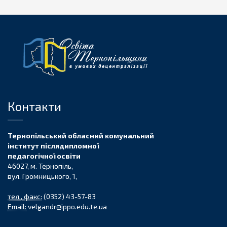
Контакти
Тернопільський обласний комунальний
інститут післядипломної
педагогічної освіти
46027, м. Тернопіль,
вул. Громницького, 1,
тел., факс:
(0352) 43-57-83
Email:
velgandr@ippo.edu.te.ua