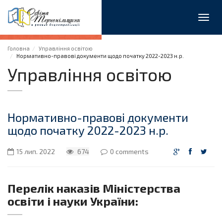
Toggl
navig
Головна
Управління освітою
Нормативно-правові документи щодо початку 2022-2023 н.р.
Управління освітою
Нормативно-правові документи
щодо початку 2022-2023 н.р.
15 лип. 2022
674
0 comments
Перелік наказів Міністерства
освіти і науки України: