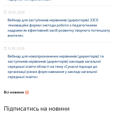
18.05.2026
Вебінар для заступників керівників (директорів) ЗЗСО
«Інноваційні форми і методи роботи з педагогічними
кадрами як ефективний засіб розвитку творчого потенціалу
вчителя».
15.05.2026
Вебінар для новопризначених керівників (директорів) та
заступників керівників (директорів) закладів загальної
середньої освіти області на тему «Сучасні підходи до
організації різних форм навчання у закладі загальної
середньої освіти»
Всі новини
Підписатись на новини