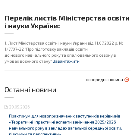
Перелік листів Міністерства освіти
і науки України:
1. Лист Міністерства освіти і науки Украни від 11.07.2022 р. №
1/7707-22 "Про підготовку закладів освіти
до нового навчального року та опалювального сезону в
умовах воєнного стану"
Завантажити
попередня новина
Останні новини
29.05.2026
Практикум для новопризначених заступників керівників
«Теоретичні і практичні аспекти закінчення 2025/2026
навчального року в закладах загальної середньої освіти:
підсумки та перспективи»