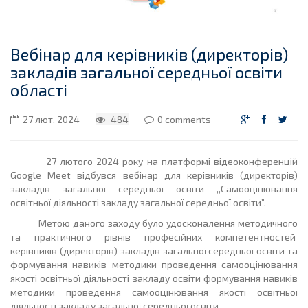
Вебінар для керівників (директорів)
закладів загальної середньої освіти
області
27 лют. 2024
484
0 comments
27 лютого 2024 року на платформі відеоконференцій
Google Meet відбувся вебінар для керівників (директорів)
закладів загальної середньої освіти ,,Самооцінювання
освітньої діяльності закладу загальної середньої освіти”.
Метою даного заходу було удосконалення методичного
та практичного рівнів професійних компетентностей
керівників (директорів) закладів загальної середньої освіти та
формування навиків методики проведення самооцінювання
якості освітньої діяльності закладу освіти формування навиків
методики проведення самооцінювання якості освітньої
діяльності закладу загальної середньої освіти.