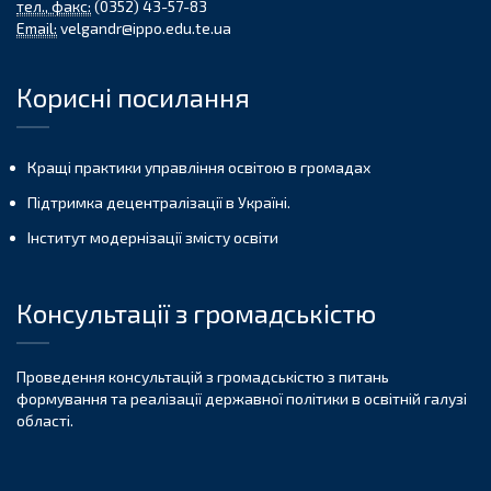
тел., факс:
(0352) 43-57-83
Email:
velgandr@ippo.edu.te.ua
Корисні посилання
Кращі практики управління освітою в громадах
Підтримка децентралізації в Україні.
Інститут модернізації змісту освіти
Консультації з громадськістю
Проведення консультацій з громадськістю з питань
формування та реалізації державної політики в освітній галузі
області.