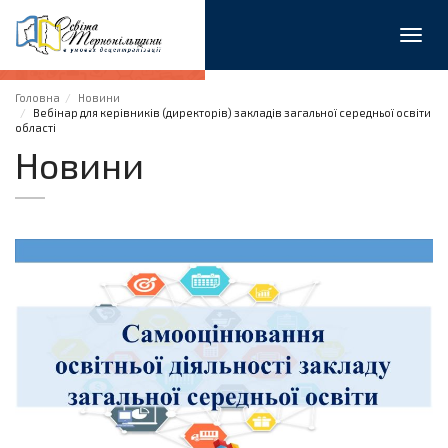
Toggl
navig
Головна
Новини
Вебінар для керівників (директорів) закладів загальної середньої освіти
області
Новини