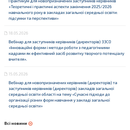
Практикум для новопризначених заступників керівників
«Теоретичні і практичні аспекти закінчення 2025/2026
навчального року в закладах загальної середньої освіти:
підсумки та перспективи»
18.05.2026
Вебінар для заступників керівників (директорів) ЗЗСО
«Інноваційні форми і методи роботи з педагогічними
кадрами як ефективний засіб розвитку творчого потенціалу
вчителя».
15.05.2026
Вебінар для новопризначених керівників (директорів) та
заступників керівників (директорів) закладів загальної
середньої освіти області на тему «Сучасні підходи до
організації різних форм навчання у закладі загальної
середньої освіти»
Всі новини