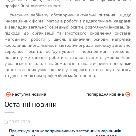
професійної компетентності.
Учасники вебінару обговорили актуальні питання щодо
інноваційних форм і методів роботи з педагогічними кадрами
в закладах загальної середньої освіти, розглянули інноваційні
підходи до організації та змістового оновлення системи
методичної роботи у школі, визначили основні напрямки
координаційної діяльності методичної ради закладу загальної
середньої освіти, обґрунтували перспективні тенденції
розвитку методичної роботи в закладі освіти в умовах Нової
української школи, ознайомилися з практичними підходами
щодо основних умов розвитку творчого потенціалу педагога
та досягнення ним професійної майстерності.
наступна новина
попередня новина
Останні новини
29.05.2026
Практикум для новопризначених заступників керівників