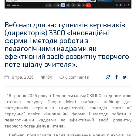
Вебінар для заступників керівників
(директорів) ЗЗСО «Інноваційні
форми і методи роботи з
педагогічними кадрами як
ефективний засіб розвитку творчого
потенціалу вчителя».
18 тра. 2026
64
0 comments
18 травня 2026 року в Тернопільському ОКІППО за допомогою
інтернет ресурсу Google Meet відбувся вебінар для
заступників керівників (директорів) закладів загальної
середньої освіти «Інноваційні форми і методи роботи з
педагогічними кадрами як ефективний засіб розвитку
творчого потенціалу вчителя».
Вебінар проводився задля визначення нових підходів до