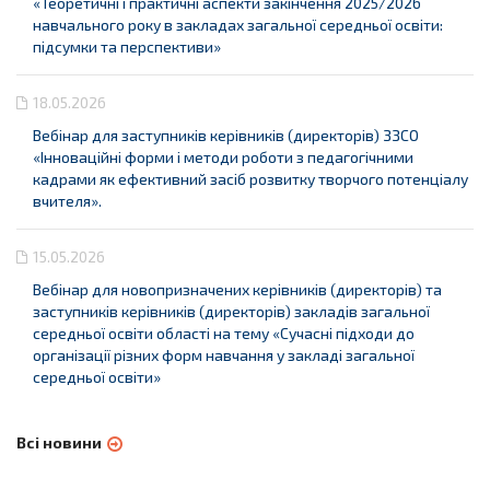
«Теоретичні і практичні аспекти закінчення 2025/2026
навчального року в закладах загальної середньої освіти:
підсумки та перспективи»
18.05.2026
Вебінар для заступників керівників (директорів) ЗЗСО
«Інноваційні форми і методи роботи з педагогічними
кадрами як ефективний засіб розвитку творчого потенціалу
вчителя».
15.05.2026
Вебінар для новопризначених керівників (директорів) та
заступників керівників (директорів) закладів загальної
середньої освіти області на тему «Сучасні підходи до
організації різних форм навчання у закладі загальної
середньої освіти»
Всі новини