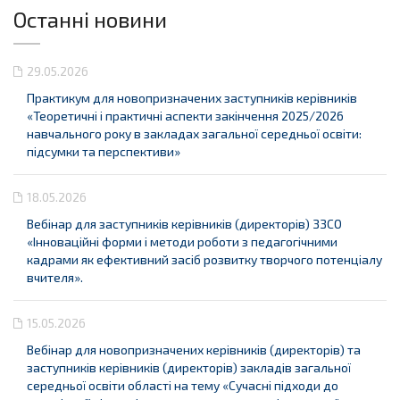
Останні новини
29.05.2026
Практикум для новопризначених заступників керівників
«Теоретичні і практичні аспекти закінчення 2025/2026
навчального року в закладах загальної середньої освіти:
підсумки та перспективи»
18.05.2026
Вебінар для заступників керівників (директорів) ЗЗСО
«Інноваційні форми і методи роботи з педагогічними
кадрами як ефективний засіб розвитку творчого потенціалу
вчителя».
15.05.2026
Вебінар для новопризначених керівників (директорів) та
заступників керівників (директорів) закладів загальної
середньої освіти області на тему «Сучасні підходи до