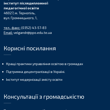
інститут післядипломної
педагогічної освіти
46027, м. Тернопіль,
вул. Громницького, 1,
тел., факс:
(0352) 43-57-83
Email:
velgandr@ippo.edu.te.ua
Корисні посилання
Кращі практики управління освітою в громадах
Підтримка децентралізації в Україні.
Інститут модернізації змісту освіти
Консультації з громадськістю