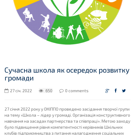
Сучасна школа як осередок розвитку
громади
27 січ. 2022
650
0 comments
27 січня 2022 року у ОКІППО проведено засідання творчої групи
на тему «Школа – лідер у громаді. Організація конструктивного
навчання на засадах партнерства та співпраці». Метою заходу
було підвищення рівня компетентності керівників Шкільних
клубів підприємництва з питання налагодження соціальних